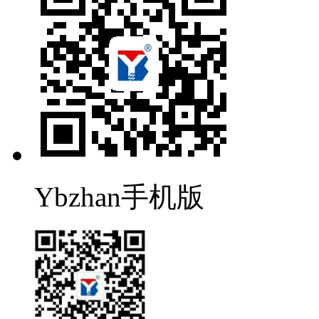
Ybzhan手机版