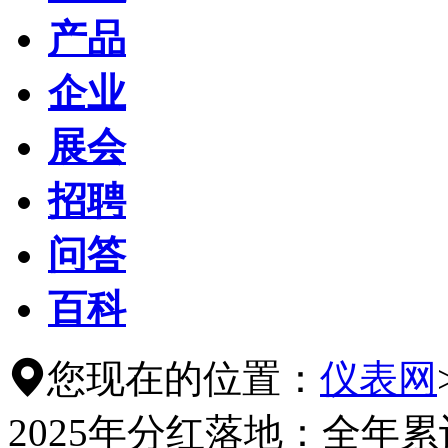
产品
企业
展会
招聘
问答
百科
您现在的位置：
仪表网

2025年分红落地：全年累