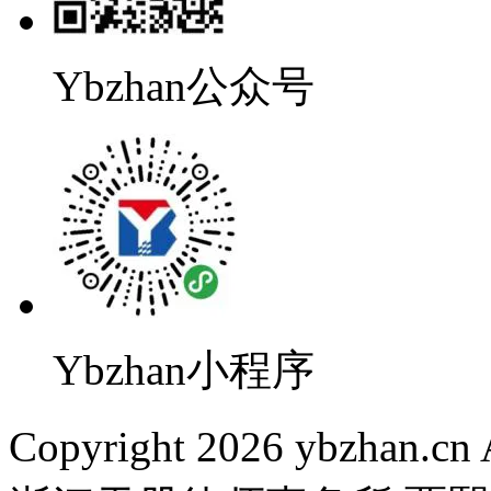
Ybzhan公众号
Ybzhan小程序
Copyright
2026 ybzhan.cn