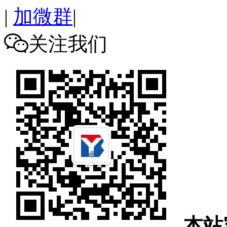
|
加微群
|
关注我们

本站