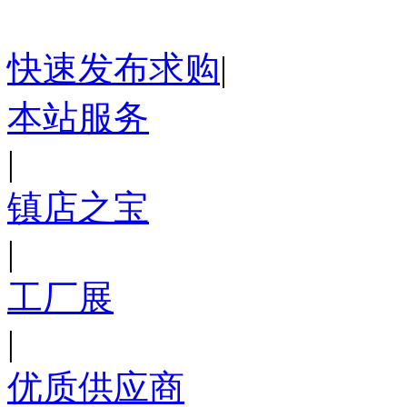
快速发布求购
|
本站服务
|
镇店之宝
|
工厂展
|
优质供应商