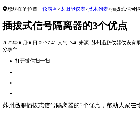

您现在的位置：
仪表网
>
太阳能仪表
>
技术列表
>
插拔式信号隔
插拔式信号隔离器的3个优点
2025年06月06日 09:37:41
人气: 340
来源:
苏州迅鹏仪器仪表有
分享至
打开微信扫一扫
苏州迅鹏插拔式
信号
隔离器的
3
个优点
，
帮助大家在