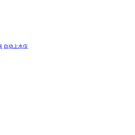
表
自动上水仪