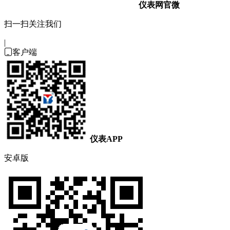
仪表网官微
扫一扫关注我们
|

客户端
仪表APP
安卓版