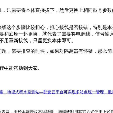
换，只需要将本体直接拔下，然后更换上相同型号参数
接线这个步骤比较担心，担心接线是否接错，特别是本
要和底座一起更换，就代表了需要将电源线，信号输
不用重新接线，只需更换本体即可。
问题，需要排查的时候，如果对隔离器有怀疑，那么简
程中能帮助到大家。
篇：地埋式积水监测站—配套云平台可实现多站点统一管理，数
于仪表网，未经本网授权不得转载、摘编或利用其它方式使用上述