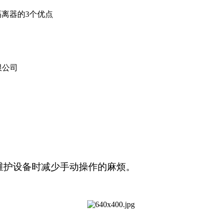
离器的3个优点
限公司
维护
设备时减少手动操作的
麻烦
。